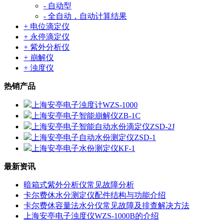
- 自动型
- 全自动，自动计算结果
+ 电位滴定仪
+ 永停滴定仪
+ 紫外分析仪
+ 崩解仪
+ 浊度仪
热销产品
上海安亭电子浊度计WZS-1000
上海安亭电子智能崩解仪ZB-1C
上海安亭电子智能自动水份滴定仪ZSD-2J
上海安亭电子自动水份测定仪ZSD-1
上海安亭电子水份测定仪KF-1
最新资讯
暗箱式紫外分析仪常见故障分析
卡尔费休水分测定仪配件结构与功能介绍
卡尔费休容量法水分仪常见故障及排查解决方法
上海安亭电子浊度仪WZS-1000B的介绍