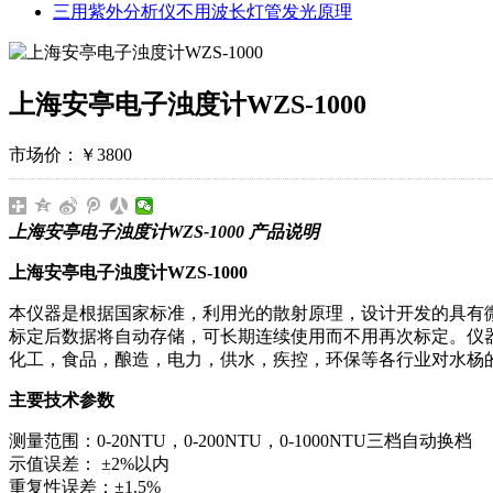
三用紫外分析仪不用波长灯管发光原理
上海安亭电子浊度计WZS-1000
市场价：
￥3800
上海安亭电子浊度计WZS-1000 产品说明
上海安亭电子浊度计WZS-1000
本仪器是根据国家标准，利用光的散射原理，设计开发的具有微
标定后数据将自动存储，可长期连续使用而不用再次标定。仪
化工，食品，酿造，电力，供水，疾控，环保等各行业对水杨
主要技术参数
测量范围：0-20NTU，0-200NTU，0-1000NTU三档自动换档
示值误差： ±2%以内
重复性误差：±1.5%