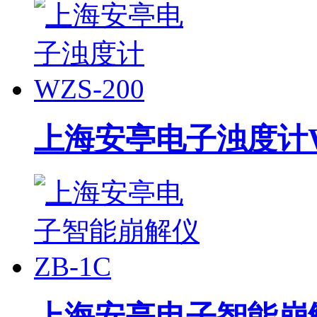
上海安亭电子浊度计WZ
上海安亭电子智能崩解