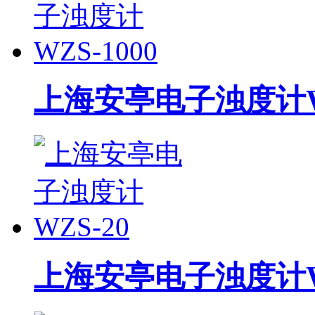
上海安亭电子浊度计WZ
上海安亭电子浊度计WZ