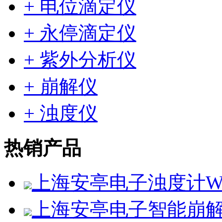
+ 电位滴定仪
+ 永停滴定仪
+ 紫外分析仪
+ 崩解仪
+ 浊度仪
热销产品
上海安亭电子浊度计WZS
上海安亭电子智能崩解仪