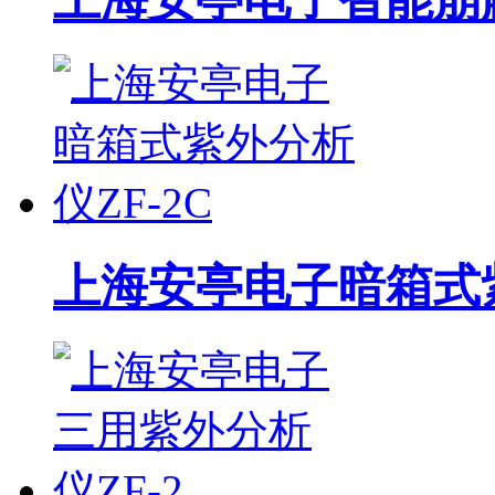
上海安亭电子暗箱式紫