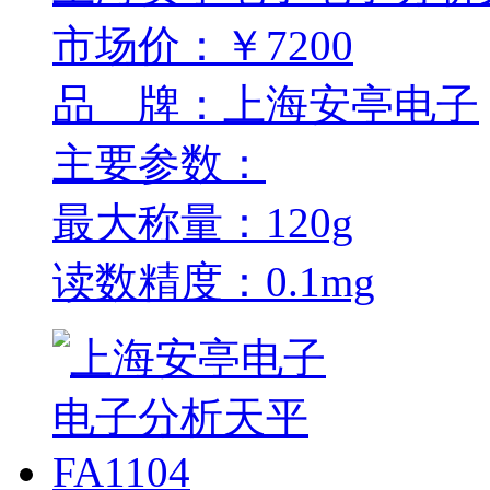
市场价：￥7200
品 牌：上海安亭电子
主要参数：
最大称量：120g
读数精度：0.1mg