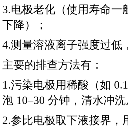
3.电极老化（使用寿命一般
下降）；
4.测量溶液离子强度过
主要的排查方法有：
1.污染电极用稀酸（如 0.1
泡 10–30 分钟，清水冲
2.参比电极取下液接界