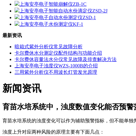
上海安亭电子智能崩解仪ZB-1C
上海安亭电子智能自动水份滴定仪ZSD-2J
上海安亭电子自动水份测定仪ZSD-1
上海安亭电子水份测定仪KF-1
最新资讯
暗箱式紫外分析仪常见故障分析
卡尔费休水分测定仪配件结构与功能介绍
卡尔费休容量法水分仪常见故障及排查解决方法
上海安亭电子浊度仪WZS-1000B的介绍
三用紫外分析仪不用波长灯管发光原理
新闻资讯
育苗水培系统中，浊度数值变化能否预警
育苗水培系统的浊度变化可以作为辅助预警指标，但不能单独判
浊度上升对应两种风险的原理主要有下面几点：