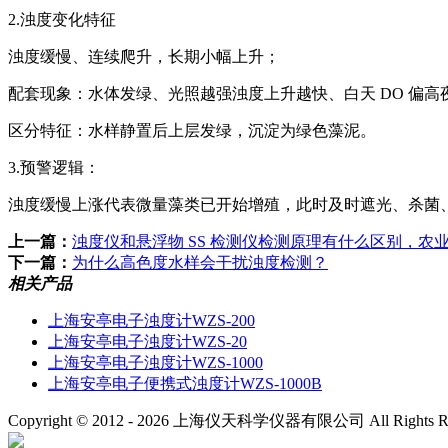
2.浊度变化特征
浊度缓慢、连续爬升，长期小幅上升；
配套现象：水体发绿、光照越强浊度上升越快、白天 DO 偏高夜
区分特征：水样静置后上层发绿，沉淀为绿色藻泥。
3.预警逻辑：
浊度缓慢上涨代表微量藻类已开始增殖，此时及时遮光、杀菌
上一篇：
浊度仪和悬浮物 SS 检测仪检测原理有什么区别，农
下一篇：
为什么高色度水样会干扰浊度检测？
相关产品
上海安亭电子浊度计WZS-200
上海安亭电子浊度计WZS-20
上海安亭电子浊度计WZS-1000
上海安亭电子便携式浊度计WZS-1000B
Copyright © 2012 -
2026
上海仪天科学仪器有限公司 All Rights R