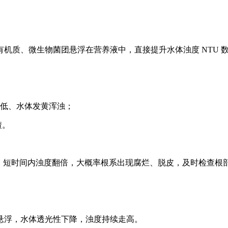
机质、微生物菌团悬浮在营养液中，直接提升水体浊度 NTU 
降低、水体发黄浑浊；
渣。
）；短时间内浊度翻倍，大概率根系出现腐烂、脱皮，及时检查根
悬浮，水体透光性下降，浊度持续走高。