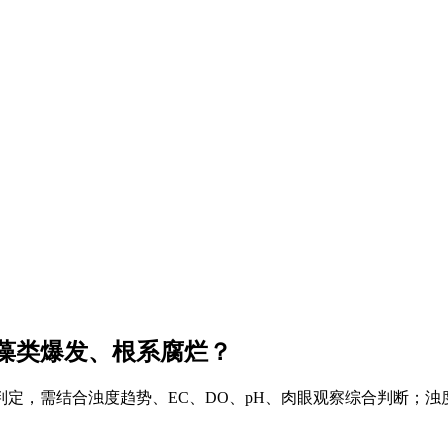
藻类爆发、根系腐烂？
定，需结合浊度趋势、EC、DO、pH、肉眼观察综合判断；