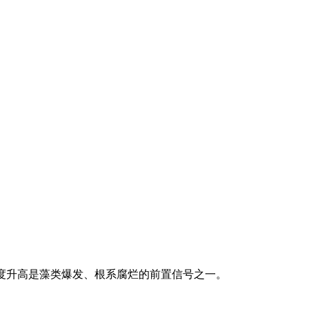
浊度升高是藻类爆发、根系腐烂的前置信号之一。